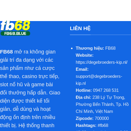
LIÊN HỆ
Thương hiệu:
FB68
FB68
mở ra không gian
Website:
giải trí đa dạng với các
https://degebroeders-kip.nl/
sản phẩm như cá cược
Email:
thể thao, casino trực tiếp,
support@degebroeders-
kip.nl
slot nổ hũ và game bài
Hotline:
0947 268 531
đổi thưởng hấp dẫn. Giao
Địa chỉ:
238 Lý Tự Trọng,
diện được thiết kế tối
Phường Bến Thành, Tp. Hồ
giản, dễ dùng và hoạt
Chí Minh, Việt Nam
động ổn định trên nhiều
Zipcode:
700000
thiết bị. Hệ thống thanh
Hashtags:
#fb68