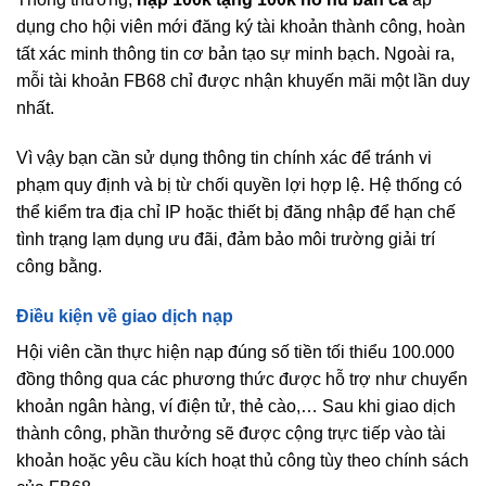
dụng cho hội viên mới đăng ký tài khoản thành công, hoàn
tất xác minh thông tin cơ bản tạo sự minh bạch. Ngoài ra,
mỗi tài khoản FB68 chỉ được nhận khuyến mãi một lần duy
nhất.
Vì vậy bạn cần sử dụng thông tin chính xác để tránh vi
phạm quy định và bị từ chối quyền lợi hợp lệ. Hệ thống có
thể kiểm tra địa chỉ IP hoặc thiết bị đăng nhập để hạn chế
tình trạng lạm dụng ưu đãi, đảm bảo môi trường giải trí
công bằng.
Điều kiện về giao dịch nạp
Hội viên cần thực hiện nạp đúng số tiền tối thiểu 100.000
đồng thông qua các phương thức được hỗ trợ như chuyển
khoản ngân hàng, ví điện tử, thẻ cào,… Sau khi giao dịch
thành công, phần thưởng sẽ được cộng trực tiếp vào tài
khoản hoặc yêu cầu kích hoạt thủ công tùy theo chính sách