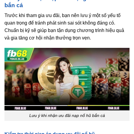
bắn cá
Trước khi tham gia ưu đãi, bạn nên lưu ý một số yếu tố
quan trọng để tránh phát sinh sai sót không đáng có.
Chuẩn bị kỹ sẽ giúp bạn tận dụng chương trình hiệu quả
và gia tăng cơ hội nhận thưởng trọn vẹn.
Lưu ý khi nhận ưu đãi nạp nổ hũ bắn cá