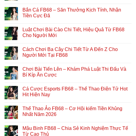
Bắn Cá FB68 – Săn Thưởng Kịch Tính, Nhận
Tiền Cực Đã
Luật Chơi Bài Cào Chi Tiết, Hiệu Quả Từ FB68
Cho Người Mới
Cách Chơi Ba Cây Chi Tiết Từ A Đến Z Cho
Người Mới Tại FB68
Chơi Bài Tiến Lên – Khám Phá Luật Thi Đấu Và
Bí Kíp Ăn Cược
Cá Cược Esports FB68 – Thể Thao Điện Tử Hot
Hit Hiện Nay
Thể Thao Ảo FB68 – Cơ Hội kiếm Tiền Khủng
Nhất Năm 2026
Mậu Binh FB68 – Chia Sẻ Kinh Nghiệm Thực Tế
Từ Cao Thủ