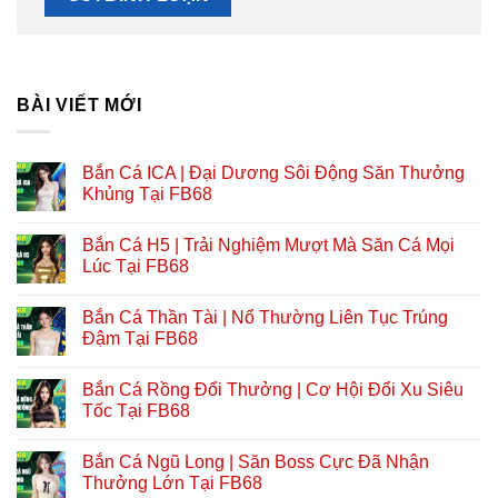
BÀI VIẾT MỚI
Bắn Cá ICA | Đại Dương Sôi Động Săn Thưởng
Khủng Tại FB68
Bắn Cá H5 | Trải Nghiệm Mượt Mà Săn Cá Mọi
Lúc Tại FB68
Bắn Cá Thần Tài | Nổ Thường Liên Tục Trúng
Đậm Tại FB68
Bắn Cá Rồng Đổi Thưởng | Cơ Hội Đổi Xu Siêu
Tốc Tại FB68
Bắn Cá Ngũ Long | Săn Boss Cực Đã Nhận
Thưởng Lớn Tại FB68