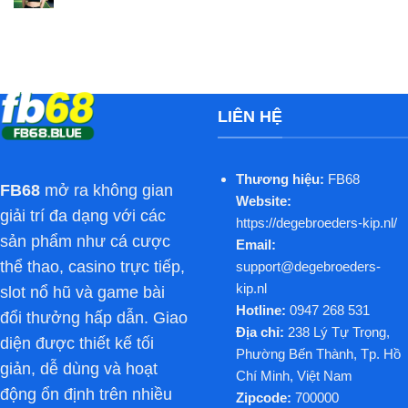
LIÊN HỆ
Thương hiệu:
FB68
FB68
mở ra không gian
Website:
giải trí đa dạng với các
https://degebroeders-kip.nl/
sản phẩm như cá cược
Email:
thể thao, casino trực tiếp,
support@degebroeders-
kip.nl
slot nổ hũ và game bài
Hotline:
0947 268 531
đổi thưởng hấp dẫn. Giao
Địa chỉ:
238 Lý Tự Trọng,
diện được thiết kế tối
Phường Bến Thành, Tp. Hồ
giản, dễ dùng và hoạt
Chí Minh, Việt Nam
động ổn định trên nhiều
Zipcode:
700000