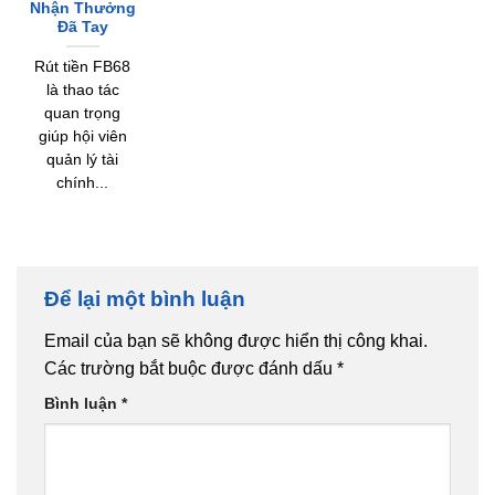
Nhận Thưởng
Đã Tay
Rút tiền FB68
là thao tác
quan trọng
giúp hội viên
quản lý tài
chính...
Để lại một bình luận
Email của bạn sẽ không được hiển thị công khai.
Các trường bắt buộc được đánh dấu
*
Bình luận
*