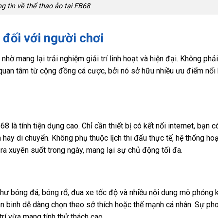
g tin về thể thao ảo tại FB68
 đối với người chơi
hờ mang lại trải nghiệm giải trí linh hoạt và hiện đại. Không phả
 quan tâm từ cộng đồng cá cược, bởi nó sở hữu nhiều ưu điểm nổi
68 là tính tiện dụng cao. Chỉ cần thiết bị có kết nối internet, bạn c
 hay di chuyển. Không phụ thuộc lịch thi đấu thực tế, hệ thống ho
n ra xuyên suốt trong ngày, mang lại sự chủ động tối đa.
ư bóng đá, bóng rổ, đua xe tốc độ và nhiều nội dung mô phỏng 
tân binh dễ dàng chọn theo sở thích hoặc thế mạnh cá nhân. Sự ph
trí vừa mang tính thử thách cao.