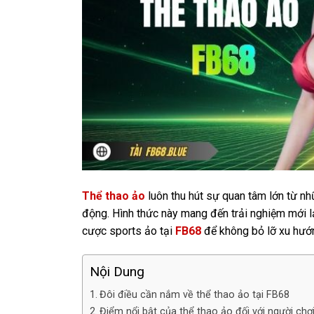
Thể thao ảo
luôn thu hút sự quan tâm lớn từ nh
động. Hình thức này mang đến trải nghiệm mới lạ
cược sports ảo tại
FB68
để không bỏ lỡ xu hướ
Nội Dung
Đôi điều cần nắm về thể thao ảo tại FB68
Điểm nổi bật của thể thao ảo đối với người chơ