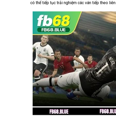
có thể tiếp tục trải nghiệm các ván tiếp theo liên