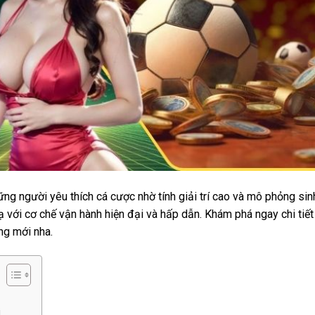
ững người yêu thích cá cược nhờ tính giải trí cao và mô phỏng sin
 với cơ chế vận hành hiện đại và hấp dẫn. Khám phá ngay chi tiết
ng mới nha.
i