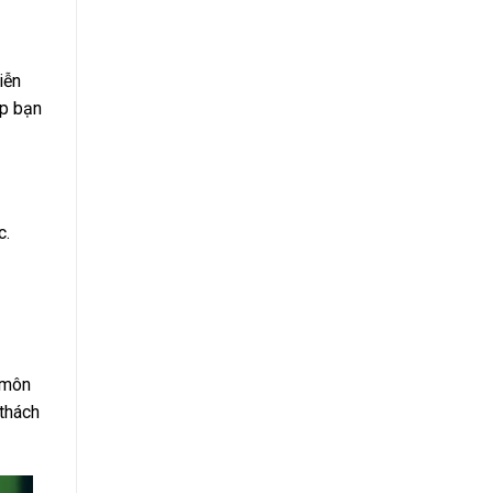
iễn
úp bạn
c.
 môn
 thách