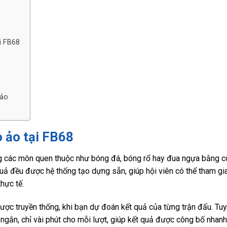
i FB68
 ảo
o ảo tại FB68
ỏng các môn quen thuộc như bóng đá, bóng rổ hay đua ngựa bằng 
quả đều được hệ thống tạo dựng sẵn, giúp hội viên có thể tham gi
hực tế.
ược truyền thống, khi bạn dự đoán kết quả của từng trận đấu. Tuy
t ngắn, chỉ vài phút cho mỗi lượt, giúp kết quả được công bố nhanh