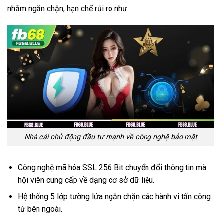
nhằm ngăn chặn, hạn chế rủi ro như:
Nhà cái chủ động đầu tư mạnh về công nghệ bảo mật
Công nghệ mã hóa SSL 256 Bit chuyển đổi thông tin mà
hội viên cung cấp về dạng cơ sở dữ liệu.
Hệ thống 5 lớp tường lửa ngăn chặn các hành vi tấn công
từ bên ngoài.