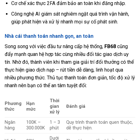
Cơ chế xác thực 2FA đảm bảo an toàn khi đăng nhập.
Công nghệ AI giám sát nghiêm ngặt quá trình vận hành,
giúp phát hiện và xử lý nhanh mọi sự cố phát sinh.
Nhà cái thanh toán nhanh gọn, an toàn
Song song với việc đầu tư nâng cấp hệ thống,
FB68
cũng
đẩy mạnh quan hệ hợp tác cùng nhiều đối tác giao dịch uy
tín. Nhờ đó, thành viên khi tham gia giải trí đổi thưởng có thể
thực hiện giao dịch nạp – rút tiền dễ dàng, linh hoạt qua
nhiều phương thức. Thủ tục thanh toán đơn giản, tốc độ xử lý
nhanh nên bạn có thể an tâm tuyệt đối:
Thời
Phương
Hạn
gian
Đánh giá
thức
mức
xử lý
Ngân
100K –
1 – 3
Quy trình thanh toán quen thuộc,
hàng
300.000K
phút
dễ thực hiện.
Dưới