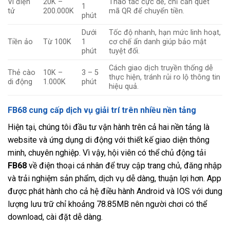
Ví điện
20K –
Thao tác cực dễ, chỉ cần quét
1
tử
200.000K
mã QR để chuyển tiền.
phút
Dưới
Tốc độ nhanh, hạn mức linh hoạt,
Tiền ảo
Từ 100K
1
cơ chế ẩn danh giúp bảo mật
phút
tuyệt đối.
Cách giao dịch truyền thống dễ
Thẻ cào
10K –
3 – 5
thực hiện, tránh rủi ro lộ thông tin
di động
1.000K
phút
hiệu quả.
FB68 cung cấp dịch vụ giải trí trên nhiều nền tảng
Hiện tại, chúng tôi đầu tư vận hành trên cả hai nền tảng là
website và ứng dụng di động với thiết kế giao diện thông
minh, chuyên nghiệp. Vì vậy, hội viên có thể chủ động tải
FB68
về điện thoại cá nhân để truy cập trang chủ, đăng nhập
và trải nghiệm sản phẩm, dịch vụ dễ dàng, thuận lợi hơn. App
được phát hành cho cả hệ điều hành Android và IOS với dung
lượng lưu trữ chỉ khoảng 78.85MB nên người chơi có thể
download, cài đặt dễ dàng.