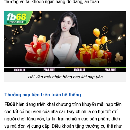
thưởng về tài khoản ngân hàng dễ dàng, an toàn.
Hội viên mới nhận hồng bao khi nạp tiền
Thưởng nạp tiền trên toàn hệ thống
FB68
hiện đang triển khai chương trình khuyến mãi nạp tiền
cho tất cả hội viên của nhà cái. Đây chính là cơ hội tốt để
người chơi tăng vốn, tự tin trải nghiệm các sản phẩm, dịch
vụ mà đơn vị cung cấp. Điều khoản tặng thưởng cụ thể như