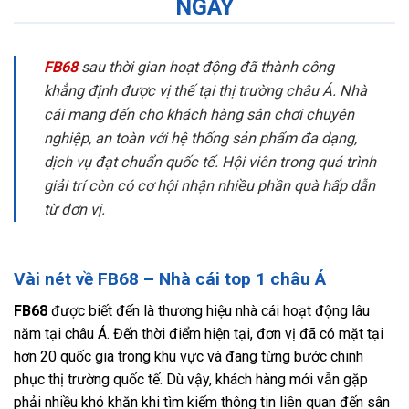
NGAY
FB68
sau thời gian hoạt động đã thành công
khẳng định được vị thế tại thị trường châu Á. Nhà
cái mang đến cho khách hàng sân chơi chuyên
nghiệp, an toàn với hệ thống sản phẩm đa dạng,
dịch vụ đạt chuẩn quốc tế. Hội viên trong quá trình
giải trí còn có cơ hội nhận nhiều phần quà hấp dẫn
từ đơn vị.
Vài nét về FB68 – Nhà cái top 1 châu Á
FB68
được biết đến là thương hiệu nhà cái hoạt động lâu
năm tại châu Á. Đến thời điểm hiện tại, đơn vị đã có mặt tại
hơn 20 quốc gia trong khu vực và đang từng bước chinh
phục thị trường quốc tế. Dù vậy, khách hàng mới vẫn gặp
phải nhiều khó khăn khi tìm kiếm thông tin liên quan đến sân