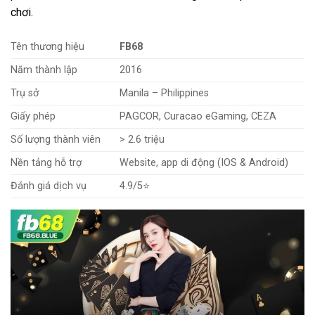
chơi.
Tên thương hiệu
FB68
Năm thành lập
2016
Trụ sở
Manila – Philippines
Giấy phép
PAGCOR, Curacao eGaming, CEZA
Số lượng thành viên
> 2.6 triệu
Nền tảng hỗ trợ
Website, app di động (IOS & Android)
Đánh giá dịch vụ
4.9/5⭐