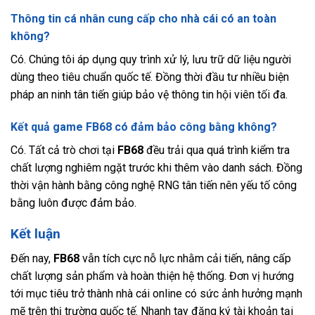
Thông tin cá nhân cung cấp cho nhà cái có an toàn
không?
Có. Chúng tôi áp dụng quy trình xử lý, lưu trữ dữ liệu người
dùng theo tiêu chuẩn quốc tế. Đồng thời đầu tư nhiều biện
pháp an ninh tân tiến giúp bảo vệ thông tin hội viên tối đa.
Kết quả game FB68 có đảm bảo công bằng không?
Có. Tất cả trò chơi tại
FB68
đều trải qua quá trình kiểm tra
chất lượng nghiêm ngặt trước khi thêm vào danh sách. Đồng
thời vận hành bằng công nghệ RNG tân tiến nên yếu tố công
bằng luôn được đảm bảo.
Kết luận
Đến nay,
FB68
vẫn tích cực nỗ lực nhằm cải tiến, nâng cấp
chất lượng sản phẩm và hoàn thiện hệ thống. Đơn vị hướng
tới mục tiêu trở thành nhà cái online có sức ảnh hưởng mạnh
mẽ trên thị trường quốc tế. Nhanh tay đăng ký tài khoản tại