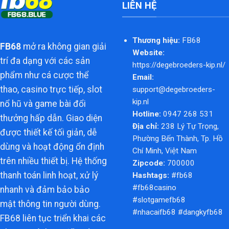
LIÊN HỆ
Thương hiệu:
FB68
FB68
mở ra không gian giải
Website:
trí đa dạng với các sản
https://degebroeders-kip.nl/
phẩm như cá cược thể
Email:
thao, casino trực tiếp, slot
support@degebroeders-
kip.nl
nổ hũ và game bài đổi
Hotline:
0947 268 531
thưởng hấp dẫn. Giao diện
Địa chỉ:
238 Lý Tự Trọng,
được thiết kế tối giản, dễ
Phường Bến Thành, Tp. Hồ
dùng và hoạt động ổn định
Chí Minh, Việt Nam
trên nhiều thiết bị. Hệ thống
Zipcode:
700000
thanh toán linh hoạt, xử lý
Hashtags:
#fb68
#fb68casino
nhanh và đảm bảo bảo
#slotgamefb68
mật thông tin người dùng.
#nhacaifb68 #dangkyfb68
FB68 liên tục triển khai các