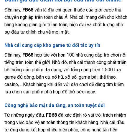
Đến nay,
FB68
vẫn là địa chỉ quen thuộc của giới cược thủ
chuyên nghiệp trên toàn châu Á. Nhà cái mang đến cho khách
hàng không gian giải trí an toàn, hiện đại và chất lượng nhờ
sự đầu tư chỉnh chu về mọi mặt:
Nhà cái cung cấp kho game từ đối tác uy tín
Đến nay,
FB68
hợp tác với hơn 100 nhà cung cấp trò chơi nổi
tiếng trên toàn thế giới. Nhờ đó, nhà cái thành công phát triển
hệ thống sản phẩm đa dạng, với tổng cộng trên 1.500 tựa
game đủ dòng: bắn cá, nổ hũ, xổ số, game bài, thể thao,
casino,… Khách hàng khi đến với sân chơi dễ dàng tìm kiếm,
lựa chọn sản phẩm phù hợp để thử sức ngay.
Công nghệ bảo mật đa tầng, an toàn tuyệt đối
Từ những ngày đầu,
FB68
đã xác định rõ vai trò, trách nhiệm
trong việc bảo vệ an toàn thông tin khách hàng. Nhà cái đầu
tư ứng dụng kết hợp nhiều biện pháp, công nghệ tân tiến