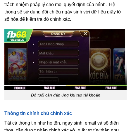
trách nhiệm pháp lý cho mọi quyết định của mình. Hệ
thống sẽ sử dụng đối chiếu ngày sinh với dữ liệu giấy tờ
số hóa để kiểm tra độ chính xác.
Độ tuổi cần đáp ứng khi tạo tài khoản
Thông tin chính chủ chính xác
Tất cả thông tin như họ tên, ngày sinh, email và số điện
thoại cần được nhập chính xác với giấy tờ tùy thân như