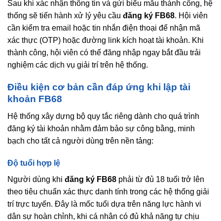
Sau khi xác nhận thông tin và gửi biểu mẫu thành công, hệ
thống sẽ tiến hành xử lý yêu cầu
đăng ký FB68
. Hội viên
cần kiểm tra email hoặc tin nhắn điện thoại để nhận mã
xác thực (OTP) hoặc đường link kích hoạt tài khoản. Khi
thành công, hội viên có thể đăng nhập ngay bắt đầu trải
nghiệm các dịch vụ giải trí trên hệ thống.
Điều kiện cơ bản cần đáp ứng khi lập tài
khoản FB68
Hệ thống xây dựng bộ quy tắc riêng dành cho quá trình
đăng ký tài khoản nhằm đảm bảo sự công bằng, minh
bạch cho tất cả người dùng trên nền tảng:
Độ tuổi hợp lệ
Người dùng khi
đăng ký FB68
phải từ đủ 18 tuổi trở lên
theo tiêu chuẩn xác thực danh tính trong các hệ thống giải
trí trực tuyến. Đây là mốc tuổi dựa trên năng lực hành vi
dân sự hoàn chỉnh, khi cá nhân có đủ khả năng tự chịu