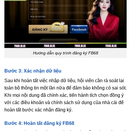
Hướng dẫn quy trình đăng ký FB68
Bước 3: Xác nhận dữ liệu
Sau khi hoàn tất việc nhập dữ liệu, hội viên cần rà soát lại
toàn bộ thông tin một lần nữa để đảm bảo không có sai sót.
Khi mọi nội dung đã chính xác, tiến hành tích chọn đồng ý
với các điều khoản và chính sách sử dụng của nhà cái để
hoàn tất bước xác nhận đăng ký.
Bước 4: Hoàn tất đăng ký FB68