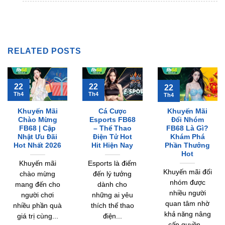
RELATED POSTS
22
22
22
Th4
Th4
Th4
Khuyến Mãi
Cá Cược
Khuyến Mãi
Chào Mừng
Esports FB68
Đổi Nhóm
FB68 | Cập
– Thể Thao
FB68 Là Gì?
Nhật Ưu Đãi
Điện Tử Hot
Khám Phá
Hot Nhất 2026
Hit Hiện Nay
Phần Thưởng
Hot
Khuyến mãi
Esports là điểm
Khuyến mãi đổi
chào mừng
đến lý tưởng
nhóm được
mang đến cho
dành cho
nhiều người
người chơi
những ai yêu
quan tâm nhờ
nhiều phần quà
thích thể thao
khả năng nâng
giá trị cùng...
điện...
cấp quyền...