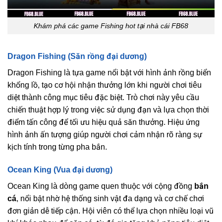
Khám phá các game Fishing hot tại nhà cái FB68
Dragon Fishing (Săn rồng đại dương)
Dragon Fishing là tựa game nổi bật với hình ảnh rồng biển
khổng lồ, tạo cơ hội nhận thưởng lớn khi người chơi tiêu
diệt thành công mục tiêu đặc biệt. Trò chơi này yêu cầu
chiến thuật hợp lý trong việc sử dụng đạn và lựa chọn thời
điểm tấn công để tối ưu hiệu quả săn thưởng. Hiệu ứng
hình ảnh ấn tượng giúp người chơi cảm nhận rõ ràng sự
kịch tính trong từng pha bắn.
Ocean King (Vua đại dương)
Ocean King là dòng game quen thuộc với cộng đồng
bắn
cá
, nổi bật nhờ hệ thống sinh vật đa dạng và cơ chế chơi
đơn giản dễ tiếp cận. Hội viên có thể lựa chọn nhiều loại vũ