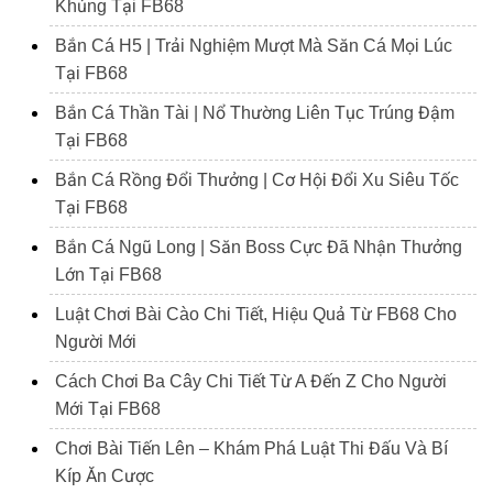
Khủng Tại FB68
Bắn Cá H5 | Trải Nghiệm Mượt Mà Săn Cá Mọi Lúc
Tại FB68
Bắn Cá Thần Tài | Nổ Thường Liên Tục Trúng Đậm
Tại FB68
Bắn Cá Rồng Đổi Thưởng | Cơ Hội Đổi Xu Siêu Tốc
Tại FB68
Bắn Cá Ngũ Long | Săn Boss Cực Đã Nhận Thưởng
Lớn Tại FB68
Luật Chơi Bài Cào Chi Tiết, Hiệu Quả Từ FB68 Cho
Người Mới
Cách Chơi Ba Cây Chi Tiết Từ A Đến Z Cho Người
Mới Tại FB68
Chơi Bài Tiến Lên – Khám Phá Luật Thi Đấu Và Bí
Kíp Ăn Cược