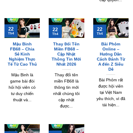
22
22
22
Th4
Th4
Th4
Mậu Binh
Thay Đổi Tên
Bài Phỏm
FB68 – Chia
Miền FB68 –
Online –
Sẻ Kinh
Cập Nhật
Hướng Dẫn
Nghiệm Thực
Thông Tin Mới
Cách Đánh Từ
Tế Từ Cao Thủ
Nhất 2026
A đến Z Siêu
Dễ
Mậu Binh là
Thay đổi tên
Bài Phỏm rất
game bài đòi
miền FB68 là
được hội viên
hỏi hội viên có
thông tin mới
tại Việt Nam
tư duy chiến
nhất chúng tôi
yêu thích, vì đã
thuật và...
cập nhật
tái hiện...
được...