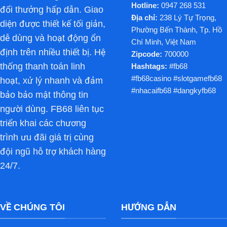
Hotline:
0947 268 531
đổi thưởng hấp dẫn. Giao
Địa chỉ:
238 Lý Tự Trọng,
diện được thiết kế tối giản,
Phường Bến Thành, Tp. Hồ
dễ dùng và hoạt động ổn
Chí Minh, Việt Nam
định trên nhiều thiết bị. Hệ
Zipcode:
700000
thống thanh toán linh
Hashtags:
#fb68
#fb68casino #slotgamefb68
hoạt, xử lý nhanh và đảm
#nhacaifb68 #dangkyfb68
bảo bảo mật thông tin
người dùng. FB68 liên tục
triển khai các chương
trình ưu đãi giá trị cùng
đội ngũ hỗ trợ khách hàng
24/7.
VỀ CHÚNG TÔI
HƯỚNG DẪN