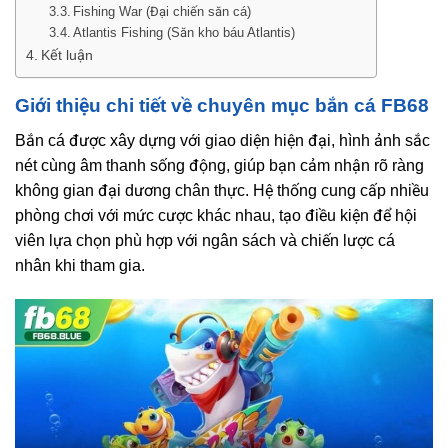
Fishing War (Đại chiến săn cá)
Atlantis Fishing (Săn kho báu Atlantis)
Kết luận
Giới thiệu chi tiết về chuyên mục bắn cá FB68
Bắn cá được xây dựng với giao diện hiện đại, hình ảnh sắc
nét cùng âm thanh sống động, giúp bạn cảm nhận rõ ràng
không gian đại dương chân thực. Hệ thống cung cấp nhiều
phòng chơi với mức cược khác nhau, tạo điều kiện để hội
viên lựa chọn phù hợp với ngân sách và chiến lược cá
nhân khi tham gia.