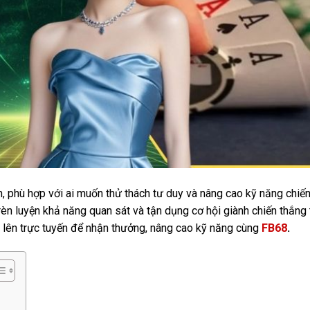
ính, phù hợp với ai muốn thử thách tư duy và nâng cao kỹ năng chiế
rèn luyện khả năng quan sát và tận dụng cơ hội giành chiến thắng
n lên trực tuyến để nhận thưởng, nâng cao kỹ năng cùng
FB68
.