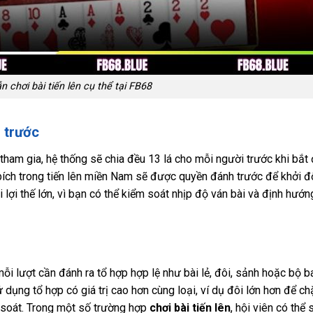
 chơi bài tiến lên cụ thể tại FB68
h trước
tham gia, hệ thống sẽ chia đều 13 lá cho mỗi người trước khi bắt
 bích trong tiến lên miền Nam sẽ được quyền đánh trước để khởi 
lợi thế lớn, vì bạn có thể kiểm soát nhịp độ ván bài và định hướn
ỗi lượt cần đánh ra tổ hợp hợp lệ như bài lẻ, đôi, sảnh hoặc bộ b
 dụng tổ hợp có giá trị cao hơn cùng loại, ví dụ đôi lớn hơn để ch
 soát. Trong một số trường hợp
chơi bài tiến lên
, hội viên có thể 