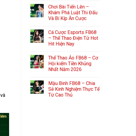
Chơi Bài Tiến Lên –
Khám Phá Luật Thi Đấu
Và Bí Kíp Ăn Cược
Cá Cược Esports FB68
– Thể Thao Điện Tử Hot
Hit Hiện Nay
Thể Thao Ảo FB68 – Cơ
Hội kiếm Tiền Khủng
Nhất Năm 2026
Mậu Binh FB68 – Chia
Sẻ Kinh Nghiệm Thực Tế
Từ Cao Thủ
 và