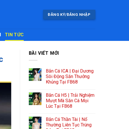
ĐĂNG KÝ/ĐĂNG NHẬP
N
TIN TỨC
BÀI VIẾT MỚI
c
Bắn Cá ICA | Đại Dương
Sôi Động Săn Thưởng
Khủng Tại FB68
Bắn Cá H5 | Trải Nghiệm
Mượt Mà Săn Cá Mọi
Lúc Tại FB68
Bắn Cá Thần Tài | Nổ
Thường Liên Tục Trúng