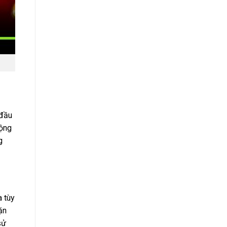
 đầu
động
g
a tùy
ặn
sử