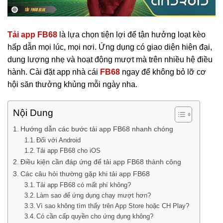
Tải app FB68
là lựa chọn tiện lợi để tận hưởng loạt kèo
hấp dẫn mọi lúc, mọi nơi. Ứng dụng có giao diện hiện đại,
dung lượng nhẹ và hoạt động mượt mà trên nhiều hệ điều
hành. Cài đặt app nhà cái
FB68
ngay để không bỏ lỡ cơ
hội săn thưởng khủng mỗi ngày nha.
Nội Dung
Hướng dẫn các bước tải app FB68 nhanh chóng
Đối với Android
Tải app FB68 cho iOS
Điều kiện cần đáp ứng để tải app FB68 thành công
Các câu hỏi thường gặp khi tải app FB68
Tải app FB68 có mất phí không?
Làm sao để ứng dụng chạy mượt hơn?
Vì sao không tìm thấy trên App Store hoặc CH Play?
Có cần cấp quyền cho ứng dụng không?