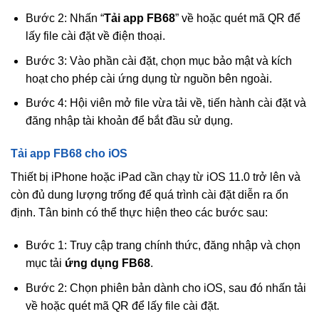
Bước 2: Nhấn “
Tải app FB68
” về hoặc quét mã QR để
lấy file cài đặt về điện thoại.
Bước 3: Vào phần cài đặt, chọn mục bảo mật và kích
hoạt cho phép cài ứng dụng từ nguồn bên ngoài.
Bước 4: Hội viên mở file vừa tải về, tiến hành cài đặt và
đăng nhập tài khoản để bắt đầu sử dụng.
Tải app FB68 cho iOS
Thiết bị iPhone hoặc iPad cần chạy từ iOS 11.0 trở lên và
còn đủ dung lượng trống để quá trình cài đặt diễn ra ổn
định. Tân binh có thể thực hiện theo các bước sau:
Bước 1: Truy cập trang chính thức, đăng nhập và chọn
mục tải
ứng dụng FB68
.
Bước 2: Chọn phiên bản dành cho iOS, sau đó nhấn tải
về hoặc quét mã QR để lấy file cài đặt.