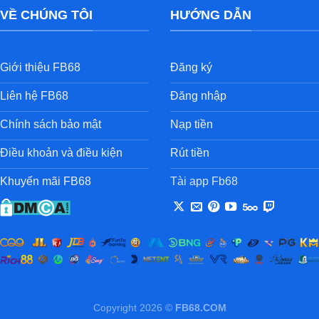
VỀ CHÚNG TÔI
HƯỚNG DẪN
Giới thiệu FB68
Đăng ký
Liên hệ FB68
Đăng nhập
Chính sách bảo mật
Nạp tiền
Điều khoản và điều kiện
Rút tiền
Khuyến mãi FB68
Tài app Fb68
Copyright 2026 ©
FB68.COM