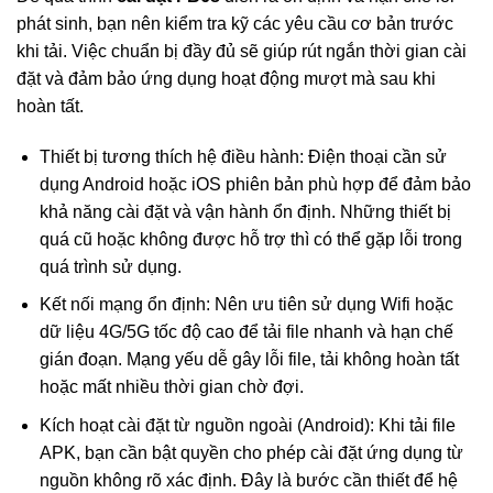
phát sinh, bạn nên kiểm tra kỹ các yêu cầu cơ bản trước
khi tải. Việc chuẩn bị đầy đủ sẽ giúp rút ngắn thời gian cài
đặt và đảm bảo ứng dụng hoạt động mượt mà sau khi
hoàn tất.
Thiết bị tương thích hệ điều hành: Điện thoại cần sử
dụng Android hoặc iOS phiên bản phù hợp để đảm bảo
khả năng cài đặt và vận hành ổn định. Những thiết bị
quá cũ hoặc không được hỗ trợ thì có thể gặp lỗi trong
quá trình sử dụng.
Kết nối mạng ổn định: Nên ưu tiên sử dụng Wifi hoặc
dữ liệu 4G/5G tốc độ cao để tải file nhanh và hạn chế
gián đoạn. Mạng yếu dễ gây lỗi file, tải không hoàn tất
hoặc mất nhiều thời gian chờ đợi.
Kích hoạt cài đặt từ nguồn ngoài (Android): Khi tải file
APK, bạn cần bật quyền cho phép cài đặt ứng dụng từ
nguồn không rõ xác định. Đây là bước cần thiết để hệ