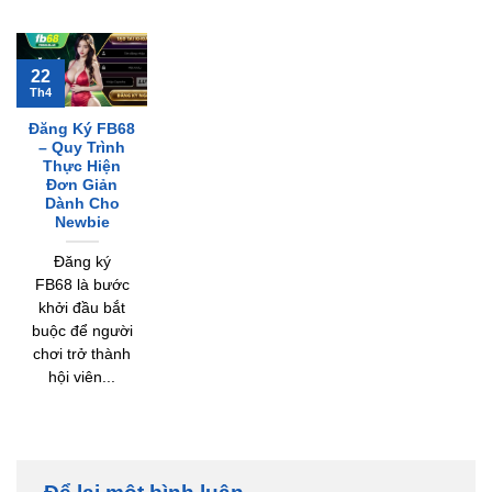
22
Th4
Đăng Ký FB68
– Quy Trình
Thực Hiện
Đơn Giản
Dành Cho
Newbie
Đăng ký
FB68 là bước
khởi đầu bắt
buộc để người
chơi trở thành
hội viên...