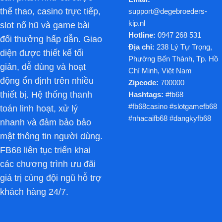
thể thao, casino trực tiếp,
support@degebroeders-
kip.nl
slot nổ hũ và game bài
Hotline:
0947 268 531
đổi thưởng hấp dẫn. Giao
Địa chỉ:
238 Lý Tự Trọng,
diện được thiết kế tối
Phường Bến Thành, Tp. Hồ
giản, dễ dùng và hoạt
Chí Minh, Việt Nam
động ổn định trên nhiều
Zipcode:
700000
thiết bị. Hệ thống thanh
Hashtags:
#fb68
#fb68casino #slotgamefb68
toán linh hoạt, xử lý
#nhacaifb68 #dangkyfb68
nhanh và đảm bảo bảo
mật thông tin người dùng.
FB68 liên tục triển khai
các chương trình ưu đãi
giá trị cùng đội ngũ hỗ trợ
khách hàng 24/7.