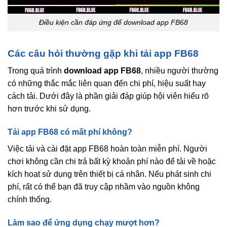
Điều kiện cần đáp ứng để download app FB68
Các câu hỏi thường gặp khi tải app FB68
Trong quá trình
download app FB68
, nhiều người thường
có những thắc mắc liên quan đến chi phí, hiệu suất hay
cách tải. Dưới đây là phần giải đáp giúp hội viên hiểu rõ
hơn trước khi sử dụng.
Tải app FB68 có mất phí không?
Việc tải và cài đặt app FB68 hoàn toàn miễn phí. Người
chơi không cần chi trả bất kỳ khoản phí nào để tải về hoặc
kích hoạt sử dụng trên thiết bị cá nhân. Nếu phát sinh chi
phí, rất có thể bạn đã truy cập nhầm vào nguồn không
chính thống.
Làm sao để ứng dụng chạy mượt hơn?